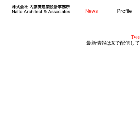
Twee
最新情報はXで配信し