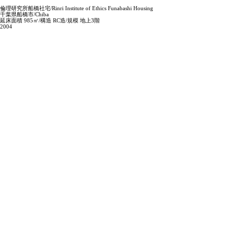
倫理研究所船橋社宅/Rinri Institute of Ethics Funabashi Housing
千葉県船橋市/Chiba
延床面積 985㎡/構造 RC造/規模 地上3階
2004